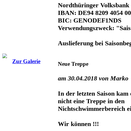
Nordthüringer Volksbank
IBAN: DE94 8209 4054 00
BIC: GENODEF1NDS
Verwendungszweck: "Sai
Auslieferung bei Saisonbe
Zur Galerie
Neue Treppe
am 30.04.2018 von Marko
In der letzten Saison kam 
nicht eine Treppe in den
Nichtschwimmerbereich e
Wir können !!!