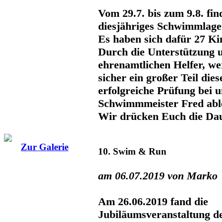
Vom 29.7. bis zum 9.8. fin
diesjähriges Schwimmlager
Es haben sich dafür 27 Ki
Durch die Unterstützung 
ehrenamtlichen Helfer, w
sicher ein großer Teil die
erfolgreiche Prüfung bei 
Schwimmmeister Fred abl
Wir drücken Euch die Da
Zur Galerie
10. Swim & Run
am 06.07.2019 von Marko
Am 26.06.2019 fand die
Jubiläumsveranstaltung d