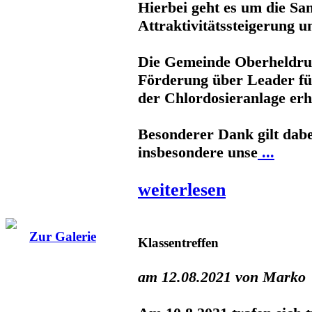
Hierbei geht es um die Sa
Attraktivitätssteigerung u
Die Gemeinde Oberheldrun
Förderung über Leader fü
der Chlordosieranlage erh
Besonderer Dank gilt dabei
insbesondere unse
...
weiterlesen
Zur Galerie
Klassentreffen
am 12.08.2021 von Marko