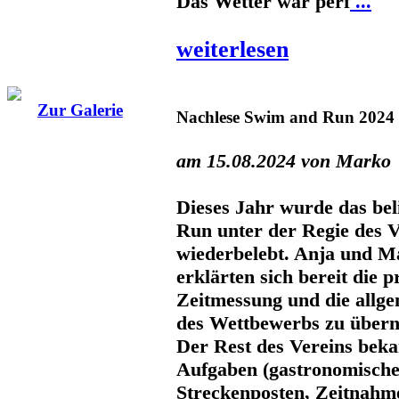
Das Wetter war perf
...
weiterlesen
Zur Galerie
Nachlese Swim and Run 2024
am 15.08.2024 von Marko
Dieses Jahr wurde das be
Run unter der Regie des V
wiederbelebt. Anja und M
erklärten sich bereit die p
Zeitmessung und die allg
des Wettbewerbs zu über
Der Rest des Vereins bek
Aufgaben (gastronomische
Streckenposten, Zeitnahme