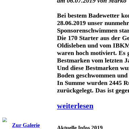
am 06.07.2019 von Marko
Bei bestem Badewetter ko
28.06.2019 unser nunmehr
Sponsorenschwimmen star
Die 170 Starter aus der G
Oldisleben und vom IBK
waren hoch motiviert. Es g
Bestmarken vom letzten J
Und diese Bestmarken wu
Boden geschwommen und 
In Summe wurden 2445 R
zurückgelegt. Das ist geg
weiterlesen
Zur Galerie
Aktuelle Infos 2019