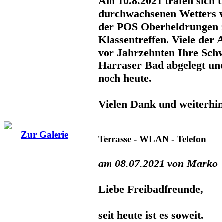
Am 10.8.2021 trafen sich t
durchwachsenen Wetters 
der POS Oberheldrungen z
Klassentreffen. Viele de
vor Jahrzehnten Ihre Sch
Harraser Bad abgelegt un
noch heute.
Vielen Dank und weiterhin
Zur Galerie
Terrasse - WLAN - Telefon
am 08.07.2021 von Marko
Liebe Freibadfreunde,
seit heute ist es soweit.