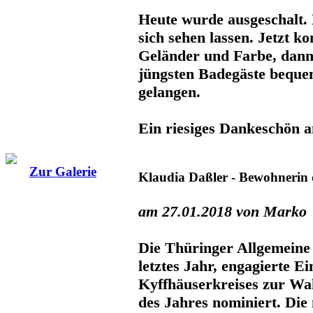
Heute wurde ausgeschalt.
sich sehen lassen. Jetzt 
Geländer und Farbe, dann
jüngsten Badegäste beque
gelangen.
Ein riesiges Dankeschön an
Zur Galerie
Klaudia Daßler - Bewohnerin 
am 27.01.2018 von Marko
Die Thüringer Allgemeine h
letztes Jahr, engagierte E
Kyffhäuserkreises zur Wa
des Jahres nominiert. Die