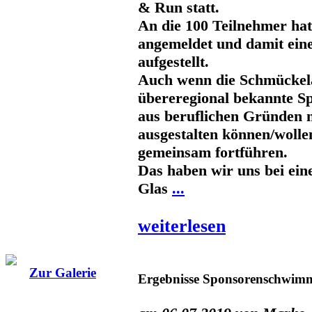
& Run statt.
An die 100 Teilnehmer hat
angemeldet und damit ein
aufgestellt.
Auch wenn die Schmückelä
übereregional bekannte Sp
aus beruflichen Gründen 
ausgestalten können/wolle
gemeinsam fortführen.
Das haben wir uns bei ei
Glas
...
weiterlesen
Zur Galerie
Ergebnisse Sponsorenschwim