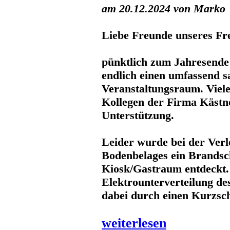
am 20.12.2024 von Marko
Liebe Freunde unseres Fr
pünktlich zum Jahresende
endlich einen umfassend s
Veranstaltungsraum. Viel
Kollegen der Firma Kästne
Unterstützung.
Leider wurde bei der Ver
Bodenbelages ein Brands
Kiosk/Gastraum entdeckt.
Elektrounterverteilung de
dabei durch einen Kurzsc
weiterlesen