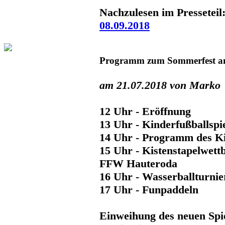
Nachzulesen im Presseteil
08.09.2018
Programm zum Sommerfest a
am 21.07.2018 von Marko
12 Uhr - Eröffnung
13 Uhr - Kinderfußballspi
14 Uhr - Programm des K
15 Uhr - Kistenstapelwett
FFW Hauteroda
16 Uhr - Wasserballturnie
17 Uhr - Funpaddeln
Einweihung des neuen Spi