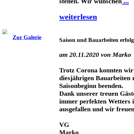
stellen. Wir wünschen
...
weiterlesen
Zur Galerie
Saison und Bauarbeiten erfol
am 20.11.2020 von Marko
Trotz Corona konnten wir
diesjährigen Bauarbeiten r
Saisonbeginn beenden.
Dank unserer treuen Gäste
immer perfekten Wetters is
ausgefallen und wir freuen
VG
Marko