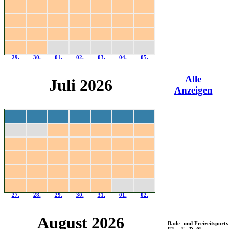
01.
02.
03.
04.
05.
06.
07.
08.
09.
10.
11.
12.
13.
14.
15.
16.
17.
18.
19.
20.
21.
22.
23.
24.
25.
26.
27.
28.
29.
30.
01.
02.
03.
04.
05.
Alle
Juli 2026
Anzeigen
Mo
Di
Mi
Do
Fr
Sa
So
29.
30.
01.
02.
03.
04.
05.
06.
07.
08.
09.
10.
11.
12.
13.
14.
15.
16.
17.
18.
19.
20.
21.
22.
23.
24.
25.
26.
27.
28.
29.
30.
31.
01.
02.
August 2026
Bade- und Freizeitsportv