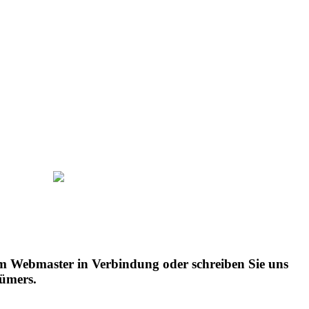
t dem Webmaster in Verbindung oder schreiben Sie uns
tümers.