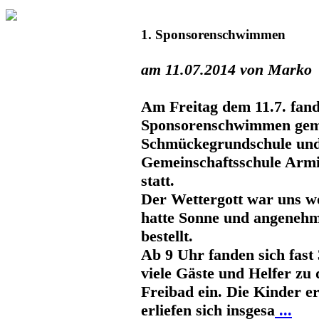
1. Sponsorenschwimmen
am 11.07.2014 von Marko
Am Freitag dem 11.7. fand
Sponsorenschwimmen gem
Schmückegrundschule und 
Gemeinschaftsschule Armi
statt.
Der Wettergott war uns w
hatte Sonne und angeneh
bestellt.
Ab 9 Uhr fanden sich fast
viele Gäste und Helfer zu
Freibad ein. Die Kinder
erliefen sich insgesa
...