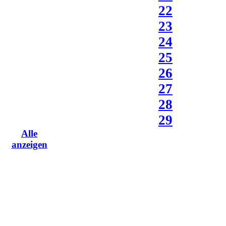
22
23
24
25
26
27
28
29
Alle
anzeigen