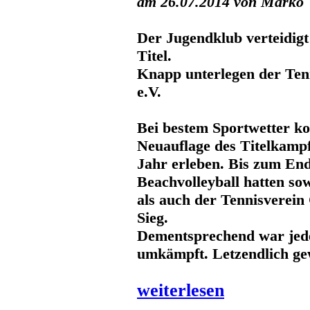
am 26.07.2014 von Marko
Der Jugendklub verteidigt 
Titel.
Knapp unterlegen der Te
e.V.
Bei bestem Sportwetter ko
Neuauflage des Titelkampf
Jahr erleben. Bis zum End
Beachvolleyball hatten so
als auch der Tennisverein
Sieg.
Dementsprechend war jed
umkämpft. Letzendlich ge
weiterlesen