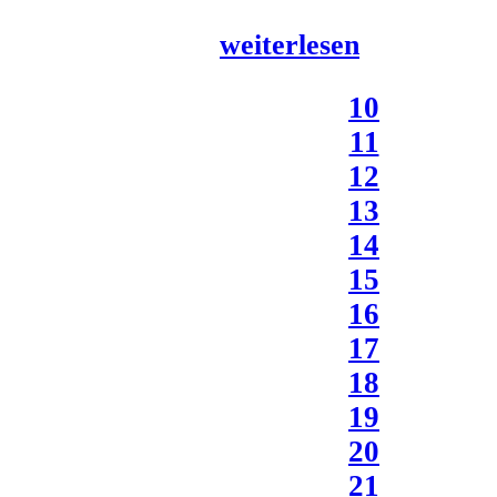
weiterlesen
10
11
12
13
14
15
16
17
18
19
20
21